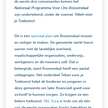
de eerste drie convenanten binnen het
Nationaal Programma Voor Ons Roosendaal
zijn ondertekend, onder de noemer
Teken voor
je Toekomst
.
Dit is een
speciaal plan
om Roosendaal mooier
en veiliger te maken. De gemeente werkt hierin
samen met de landelijke overheid,
maatschappelijke organisaties, onderwijs,
werkgevers en de inwoners zelf. Dat is
belangrijk, want Roosendaal heeft een aantal
uitdagingen. Het onderdeel Teken voor je
Toekomst helpt de kinderen en jongeren in
deze gemeente om later financieel goed voor
zichzelf te kunnen zorgen. Zo krijgen ze een
betere toekomst.
S&L Zorg
is trots om als één
van de eerste organisaties hierbij betrokken te