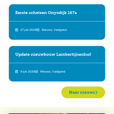
Eerste schetsen Onyxdijk 167a
27 juli 2026
Nieuws
,
Vastgoed
Update nieuwbouw Lambertijnenhof
9 juli 2026
Nieuws
,
Vastgoed
Naar nieuws