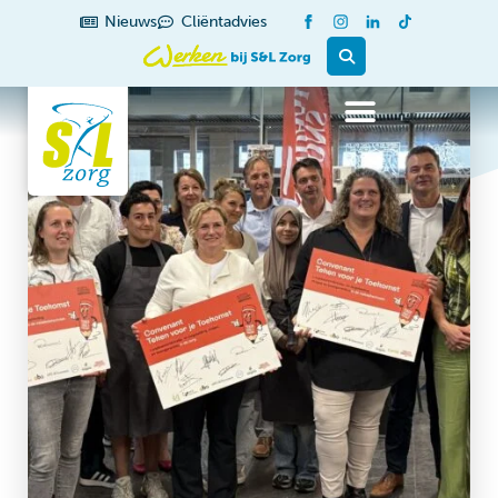
Nieuws
Cliëntadvies