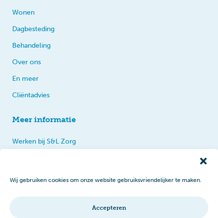
Wonen
Dagbesteding
Behandeling
Over ons
En meer
Cliëntadvies
Meer informatie
Werken bij S&L Zorg
Privacy
Praten, tips en klachten
Wij gebruiken cookies om onze website gebruiksvriendelijker te maken.
Disclaimer
Cookiebeleid
Accepteren