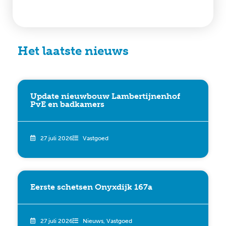
Het laatste nieuws
Update nieuwbouw Lambertijnenhof
PvE en badkamers
27 juli 2026
Vastgoed
Eerste schetsen Onyxdijk 167a
27 juli 2026
Nieuws
,
Vastgoed