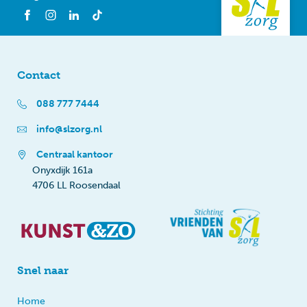
Contact
088 777 7444
info@slzorg.nl
Centraal kantoor
Onyxdijk 161a
4706 LL Roosendaal
Snel naar
Home