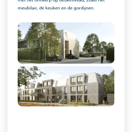
met het ontwerp op detailniveau, zoals het
meubilair, de keuken en de gordijnen.