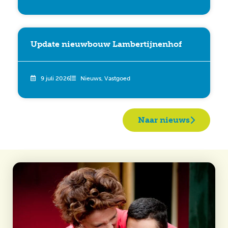
Update nieuwbouw Lambertijnenhof
9 juli 2026
Nieuws
,
Vastgoed
Naar nieuws