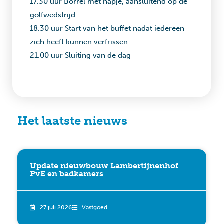
17.30 uur Borrel met hapje, aansluitend op de
golfwedstrijd
18.30 uur Start van het buffet nadat iedereen
zich heeft kunnen verfrissen
21.00 uur Sluiting van de dag
Het laatste nieuws
Update nieuwbouw Lambertijnenhof
PvE en badkamers
27 juli 2026
Vastgoed