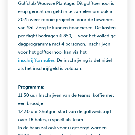
Golfclub Wouwse Plantage. Dit golftoernooi is
erop gericht om geld in te zamelen om ook in
2025 weer mooie projecten voor de bewoners
van S&L Zorg te kunnen financieren. De kosten
per flight bedragen € 850,- , voor het volledige
dagprogramma met 4 personen. Inschrijven
voor het golftoernooi kan via het
inschrijfformulier
. De inschrijving is definitief
als het inschrijfgeld is voldaan.
Programma:
11.30 uur Inschrijven van de teams, koffie met
een broodje
12.30 uur Shotgun start van de golfwedstrijd
over 18 holes, u speelt als team
In de baan zal ook voor u gezorgd worden.