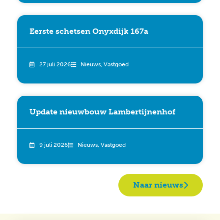
Eerste schetsen Onyxdijk 167a
27 juli 2026
Nieuws
,
Vastgoed
Update nieuwbouw Lambertijnenhof
9 juli 2026
Nieuws
,
Vastgoed
Naar nieuws