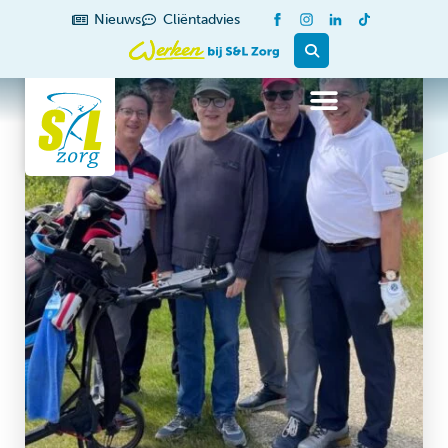
Nieuws
Cliëntadvies