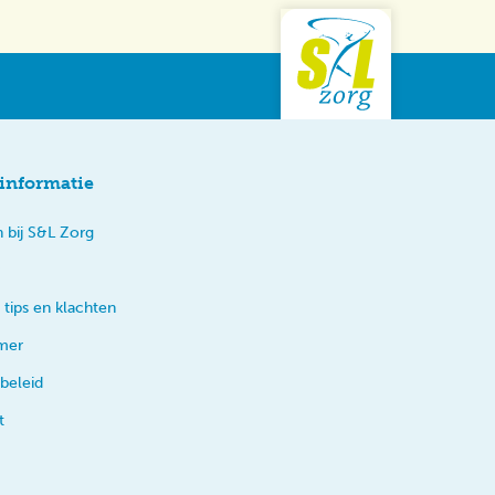
informatie
 bij S&L Zorg
 tips en klachten
imer
beleid
t