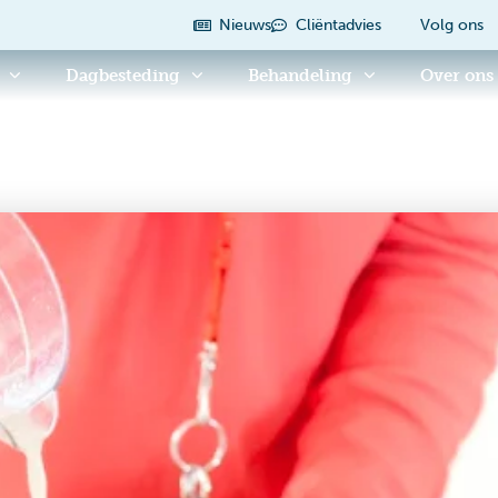
Nieuws
Cliëntadvies
Volg ons
Dagbesteding
Behandeling
Over ons