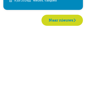
9 juli 2026
Nieuws
,
Vastgoed
Naar nieuws