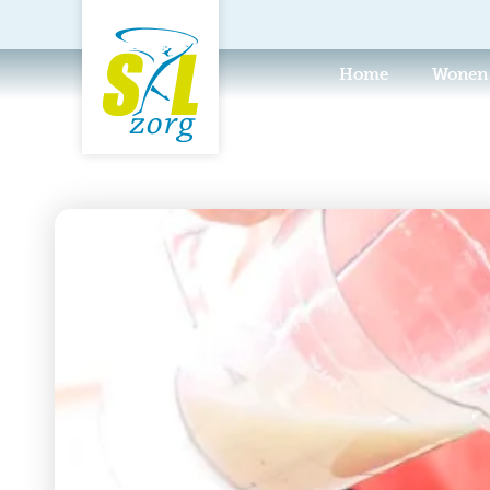
Home
Wonen