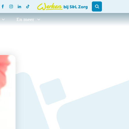
En meer