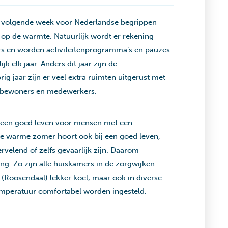
t volgende week voor Nederlandse begrippen
op de warmte. Natuurlijk wordt er rekening
s en worden activiteitenprogramma’s en pauzes
 elk jaar. Anders dit jaar zijn de
ig jaar zijn er veel extra ruimten uitgerust met
or bewoners en medewerkers.
or een goed leven voor mensen met een
ie warme zomer hoort ook bij een goed leven,
velend of zelfs gevaarlijk zijn. Daarom
ng. Zo zijn alle huiskamers in de zorgwijken
(Roosendaal) lekker koel, maar ook in diverse
mperatuur comfortabel worden ingesteld.