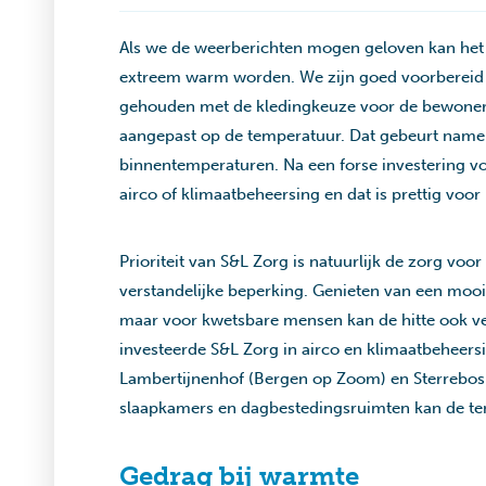
Als we de weerberichten mogen geloven kan he
extreem warm worden. We zijn goed voorbereid 
gehouden met de kledingkeuze voor de bewoner
aangepast op de temperatuur. Dat gebeurt namelijk
binnentemperaturen. Na een forse investering vor
airco of klimaatbeheersing en dat is prettig vo
Prioriteit van S&L Zorg is natuurlijk de zorg vo
verstandelijke beperking. Genieten van een moo
maar voor kwetsbare mensen kan de hitte ook ver
investeerde S&L Zorg in airco en klimaatbeheersi
Lambertijnenhof (Bergen op Zoom) en Sterrebos 
slaapkamers en dagbestedingsruimten kan de te
Gedrag bij warmte