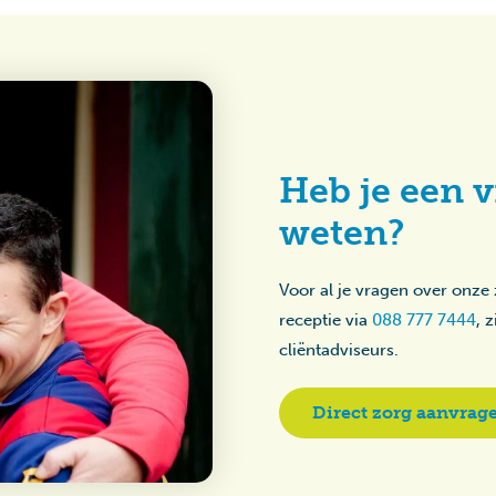
Heb je een v
weten?
Voor al je vragen over onze
receptie via
088 777 7444
, 
cliëntadviseurs.
Direct zorg aanvrag