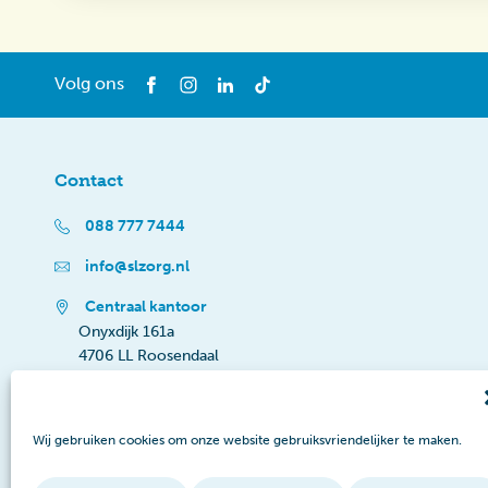
Volg ons
Contact
088 777 7444
info@slzorg.nl
Centraal kantoor
Onyxdijk 161a
4706 LL Roosendaal
Wij gebruiken cookies om onze website gebruiksvriendelijker te maken.