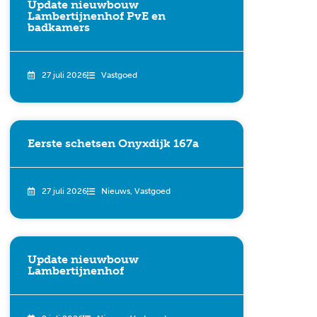
Update nieuwbouw
Lambertijnenhof PvE en
badkamers
27 juli 2026
Vastgoed
Eerste schetsen Onyxdijk 167a
27 juli 2026
Nieuws
,
Vastgoed
Update nieuwbouw
Lambertijnenhof