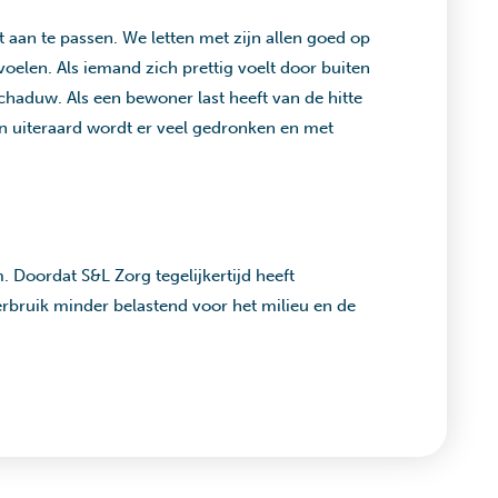
at aan te passen. We letten met zijn allen goed op
oelen. Als iemand zich prettig voelt door buiten
schaduw. Als een bewoner last heeft van de hitte
En uiteraard wordt er veel gedronken en met
. Doordat S&L Zorg tegelijkertijd heeft
rbruik minder belastend voor het milieu en de