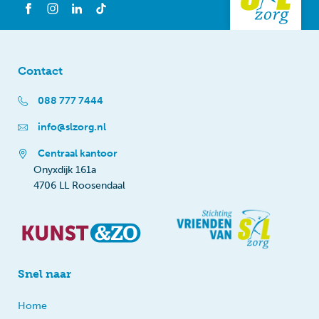
Contact
088 777 7444
info@slzorg.nl
Centraal kantoor
Onyxdijk 161a
4706 LL Roosendaal
Snel naar
Home