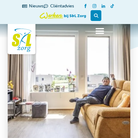
Nieuws
Cliëntadvies