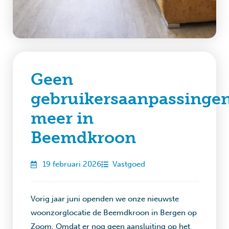
Geen
gebruikersaanpassinge
meer in
Beemdkroon
19 februari 2026
Vastgoed
Vorig jaar juni openden we onze nieuwste
woonzorglocatie de Beemdkroon in Bergen op
Zoom. Omdat er nog geen aansluiting op het