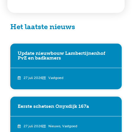
Het laatste nieuws
Update nieuwbouw Lambertijnenhof
PvE en badkamers
27 juli 2026
Vastgoed
Eerste schetsen Onyxdijk 167a
27 juli 2026
Nieuws
,
Vastgoed