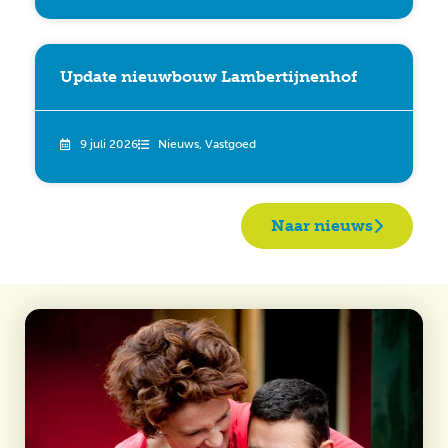
Update nieuwbouw Lambertijnenhof
9 juli 2026
Nieuws
,
Vastgoed
Naar nieuws