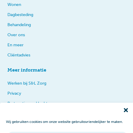
Wonen
Dagbesteding
Behandeling
Over ons
En meer
Cliëntadvies
Meer informatie
Werken bij S&L Zorg
Privacy
Praten, tips en klachten
Disclaimer
Wij gebruiken cookies om onze website gebruiksvriendelijker te maken.
Cookiebeleid