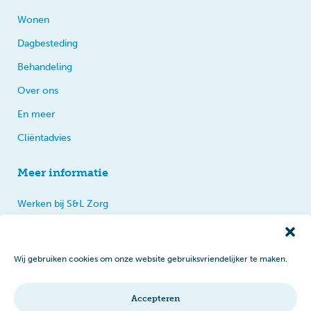
Wonen
Dagbesteding
Behandeling
Over ons
En meer
Cliëntadvies
Meer informatie
Werken bij S&L Zorg
Privacy
Praten, tips en klachten
Wij gebruiken cookies om onze website gebruiksvriendelijker te maken.
Disclaimer
Cookiebeleid
Accepteren