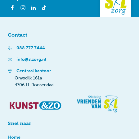
Contact
088 777 7444
info@slzorg.nl
Centraal kantoor
Onyxdijk 161a
4706 LL Roosendaal
Snel naar
Home