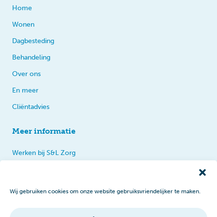
Home
Wonen
Dagbesteding
Behandeling
Over ons
En meer
Cliëntadvies
Meer informatie
Werken bij S&L Zorg
Privacy
Praten, tips en klachten
Wij gebruiken cookies om onze website gebruiksvriendelijker te maken.
Disclaimer