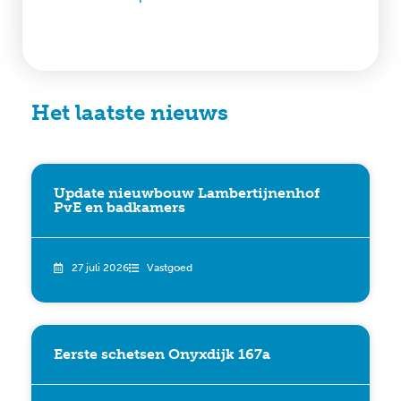
Het laatste nieuws
Update nieuwbouw Lambertijnenhof
PvE en badkamers
27 juli 2026
Vastgoed
Eerste schetsen Onyxdijk 167a