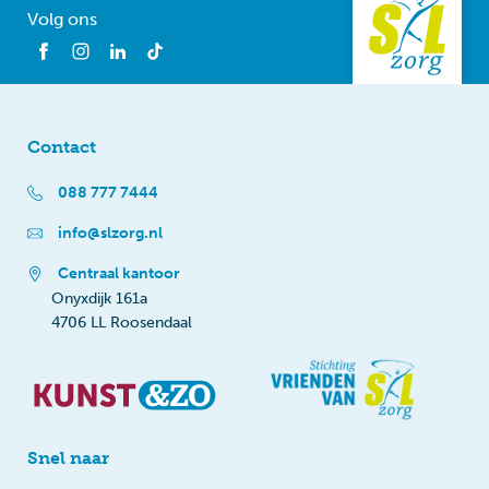
Volg ons
Contact
088 777 7444
info@slzorg.nl
Centraal kantoor
Onyxdijk 161a
4706 LL Roosendaal
Snel naar