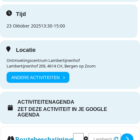
Tijd
23 Oktober 2025
13:30
-
15:00
Locatie
Ontmoetingscentrum Lambertijnenhof
Lambertijnenhof 209, 4614 CH, Bergen op Zoom
ANDERE ACTIVITEITEN
ACTIVITEITENAGENDA
ZET DEZE ACTIVITEIT IN JE GOOGLE
AGENDA
Address - Halloweenmiddag [I9
Destination Address - 
Routebeschrijving