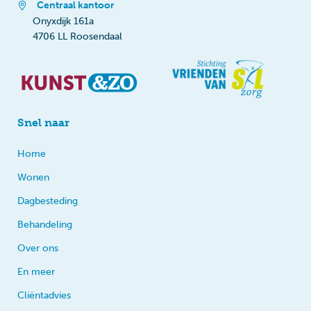
Centraal kantoor
Onyxdijk 161a
4706 LL Roosendaal
Snel naar
Home
Wonen
Dagbesteding
Behandeling
Over ons
En meer
Cliëntadvies