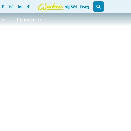
En meer