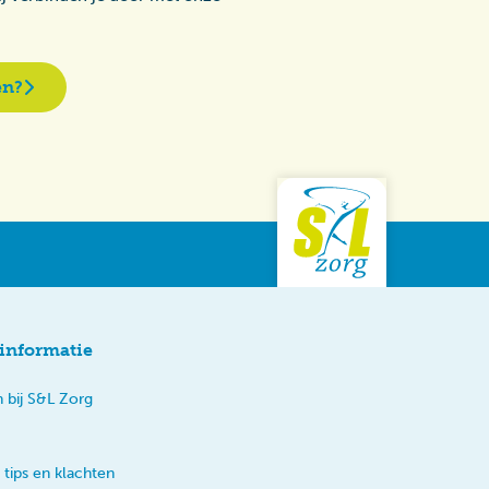
en?
informatie
 bij S&L Zorg
 tips en klachten