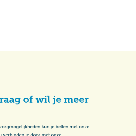
raag of wil je meer
 zorgmogelijkheden kun je bellen met onze
zij verbinden je door met onze