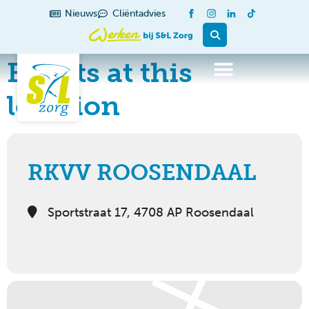
Nieuws
Cliëntadvies
Events at this
location
RKVV ROOSENDAAL
Sportstraat 17, 4708 AP Roosendaal