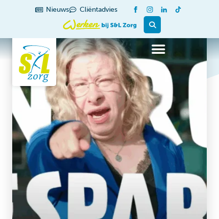
Nieuws
Cliëntadvies