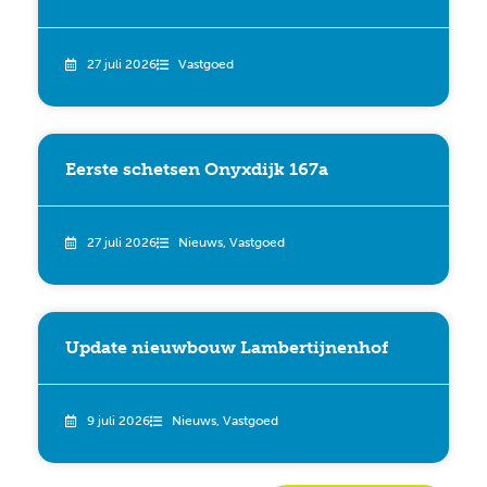
27 juli 2026
Vastgoed
Eerste schetsen Onyxdijk 167a
27 juli 2026
Nieuws
,
Vastgoed
Update nieuwbouw Lambertijnenhof
9 juli 2026
Nieuws
,
Vastgoed