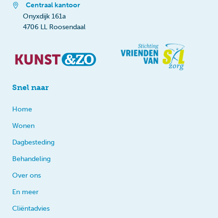
Centraal kantoor
Onyxdijk 161a
4706 LL Roosendaal
Snel naar
Home
Wonen
Dagbesteding
Behandeling
Over ons
En meer
Cliëntadvies