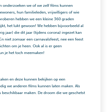
n onderzoeken we of we zelf films kunnen
woners, hun familieleden, vrijwilligers of wie
 proberen hebben we een kleine 360 graden
lijkt, het lukt gewoon! We hebben bijvoorbeeld al
 jaar) die dit jaar (tijdens corona) ingezet kan
En niet zomaar een carnavalsfeest, nee een feest
ichten om je heen. Ook al is er geen
 kun je het toch meemaken!
aken en deze kunnen bekijken op een
oudig we anderen films kunnen laten maken. Als
ms beschikbaar maken. De droom die we geschetst