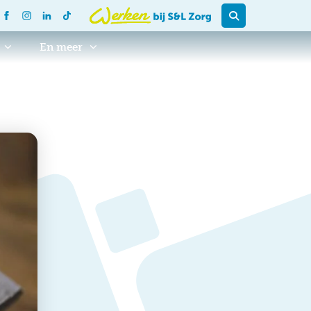
En meer