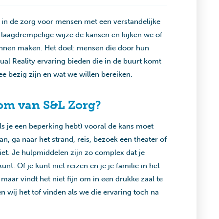
ee in de zorg voor mensen met een verstandelijke
laagdrempelige wijze de kansen en kijken we of
unnen maken. Het doel: mensen die door hun
ual Reality ervaring bieden die in de buurt komt
 mee bezig zijn en wat we willen bereiken.
room van S&L Zorg?
als je een beperking hebt) vooral de kans moet
n, ga naar het strand, reis, bezoek een theater of
iet. Je hulpmiddelen zijn zo complex dat je
unt. Of je kunt niet reizen en je je familie in het
maar vindt het niet fijn om in een drukke zaal te
n wij het tof vinden als we die ervaring toch na