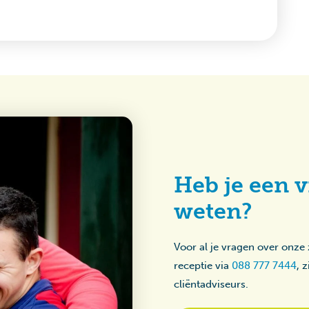
Heb je een v
weten?
Voor al je vragen over onze
receptie via
088 777 7444
, 
cliëntadviseurs.