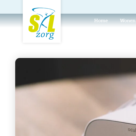
Home
Wonen