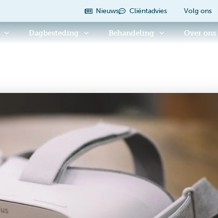
Nieuws
Cliëntadvies
Volg ons
Dagbesteding
Behandeling
Over ons