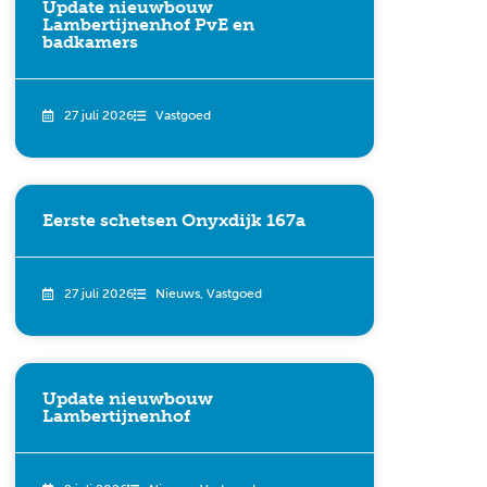
Update nieuwbouw
Lambertijnenhof PvE en
badkamers
27 juli 2026
Vastgoed
Eerste schetsen Onyxdijk 167a
27 juli 2026
Nieuws
,
Vastgoed
Update nieuwbouw
Lambertijnenhof