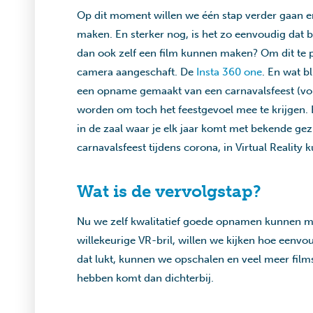
Op dit moment willen we één stap verder gaan e
maken. En sterker nog, is het zo eenvoudig dat be
dan ook zelf een film kunnen maken? Om dit te
camera aangeschaft. De
Insta 360 one
. En wat b
een opname gemaakt van een carnavalsfeest (vorig
worden om toch het feestgevoel mee te krijgen. 
in de zaal waar je elk jaar komt met bekende gez
carnavalsfeest tijdens corona, in Virtual Reality
Wat is de vervolgstap?
Nu we zelf kwalitatief goede opnamen kunnen m
willekeurige VR-bril, willen we kijken hoe eenv
dat lukt, kunnen we opschalen en veel meer fil
hebben komt dan dichterbij.