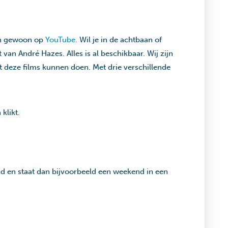
aan gewoon op
YouTube
. Wil je in de achtbaan of
 van André Hazes. Alles is al beschikbaar. Wij zijn
 deze films kunnen doen. Met drie verschillende
klikt.
nd en staat dan bijvoorbeeld een weekend in een