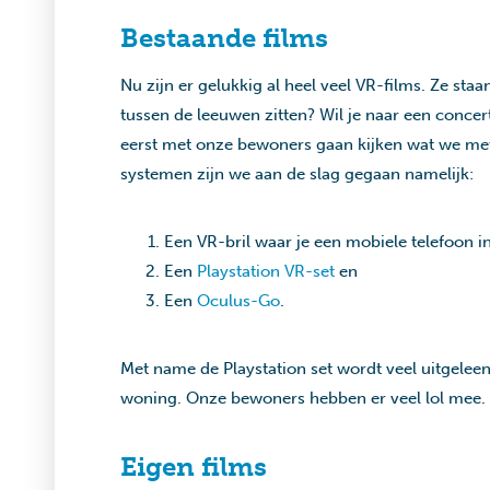
Bestaande films
Nu zijn er gelukkig al heel veel VR-films. Ze st
tussen de leeuwen zitten? Wil je naar een concert
eerst met onze bewoners gaan kijken wat we met
systemen zijn we aan de slag gegaan namelijk:
Een VR-bril waar je een mobiele telefoon in 
Een
Playstation VR-set
en
Een
Oculus-Go
.
Met name de Playstation set wordt veel uitgelee
woning. Onze bewoners hebben er veel lol mee.
Eigen films