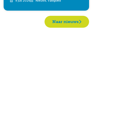
9 juli 2026
Nieuws
,
Vastgoed
Naar nieuws