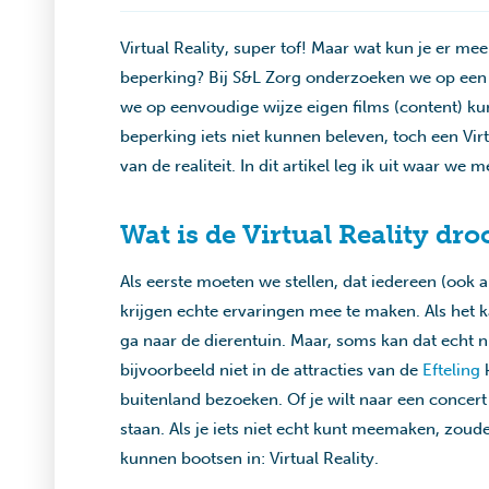
Virtual Reality, super tof! Maar wat kun je er m
beperking? Bij S&L Zorg onderzoeken we op een 
we op eenvoudige wijze eigen films (content) k
beperking iets niet kunnen beleven, toch een Virt
van de realiteit. In dit artikel leg ik uit waar we
Wat is de Virtual Reality d
Als eerste moeten we stellen, dat iedereen (ook 
krijgen echte ervaringen mee te maken. Als het ka
ga naar de dierentuin. Maar, soms kan dat echt n
bijvoorbeeld niet in de attracties van de
Efteling
k
buitenland bezoeken. Of je wilt naar een concert 
staan. Als je iets niet echt kunt meemaken, zoude
kunnen bootsen in: Virtual Reality.