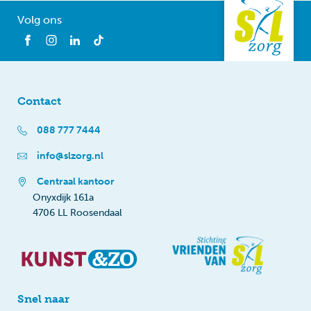
Volg ons
Contact
088 777 7444
info@slzorg.nl
Centraal kantoor
Onyxdijk 161a
4706 LL Roosendaal
Snel naar