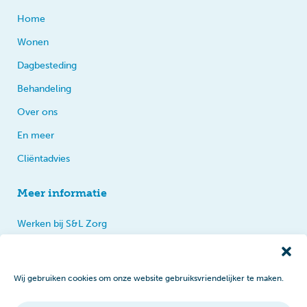
Home
Wonen
Dagbesteding
Behandeling
Over ons
En meer
Cliëntadvies
Meer informatie
Werken bij S&L Zorg
Privacy
Praten, tips en klachten
Wij gebruiken cookies om onze website gebruiksvriendelijker te maken.
Disclaimer