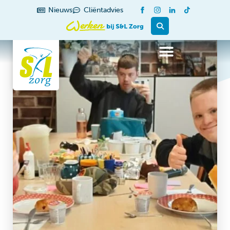
Nieuws
Cliëntadvies