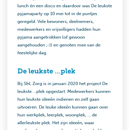
lunch én een disco en daardoor was De leukste
pyjamaparty op 10 mei tot in de puntjes
geregeld. Vele bewoners, deelnemers,
medewerkers en vrijwilligers hadden hun
pyjama aangetrokken (of gewoon
aangehouden ;-)) en genoten mee van de
feestelijke dag.
De leukste …plek
Bij S&L Zorg is in januari 2020 het project De
leukste …plek opgestart. Medewerkers kunnen
hun leukste ideeën indienen en zelf gaan
uitvoeren. De leuke ideeën kunnen gaan over
hun werkplek, leerplek, woonplek, … de
allerleukste plek. Het zijn ideeën, waar