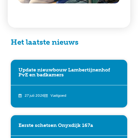
Het laatste nieuws
Update nieuwbouw Lambertijnenhof
PvE en badkamers
27 juli 2026
Vastgoed
Eerste schetsen Onyxdijk 167a