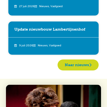
27 juli 2026
Nieuws
,
Vastgoed
Update nieuwbouw Lambertijnenhof
9 juli 2026
Nieuws
,
Vastgoed
Naar nieuws