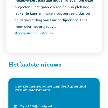
medewerkers juist alle mogelijkheden om deze
projecten uit te gaan voeren en hun plek nog
leuker te kunnen maken, bijvoorbeeld dus op
de dagbesteding van Lambertijnenhof. Lees
meer over het project via:
slzorg.nl/deleuksteplek
.
Het laatste nieuws
Update nieuwbouw Lambertijnenhof
PvE en badkamers
27 juli 2026
Vastgoed