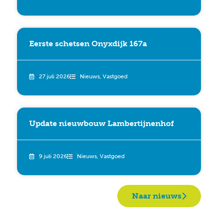
Eerste schetsen Onyxdijk 167a
27 juli 2026
Nieuws
,
Vastgoed
Update nieuwbouw Lambertijnenhof
9 juli 2026
Nieuws
,
Vastgoed
Naar nieuws