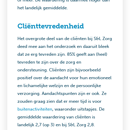
of meer. De waardering is daarmee hoger dan
het landelijk gemiddelde.
Cliënttevredenheid
Het overgrote deel van de cliënten bij S&L Zorg
deed mee aan het onderzoek en daaruit bleek
dat ze erg tevreden zijn. 85% geeft aan (heel)
tevreden te zijn over de zorg en
ondersteuning. Cliënten zijn bijvoorbeeld
positief over de aandacht voor hun emotioneel
en lichamelijke welzijn en de persoonlijke
verzorging. Aandachtspunten zijn er ook. Ze
zouden graag zien dat er meer tijd is voor
buitenactiviteiten
, waaronder uitstapjes. De
gemiddelde waardering van cliënten is
landelijk 2,7 (op 3) en bij S&L Zorg 2,8.