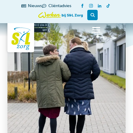
Nieuws
Cliëntadvies