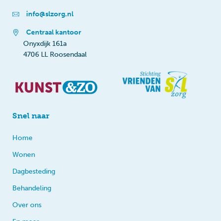
info@slzorg.nl
Centraal kantoor
Onyxdijk 161a
4706 LL Roosendaal
Snel naar
Home
Wonen
Dagbesteding
Behandeling
Over ons