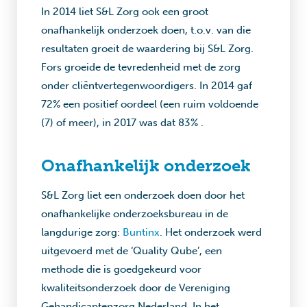
In 2014 liet S&L Zorg ook een groot
onafhankelijk onderzoek doen, t.o.v. van die
resultaten groeit de waardering bij S&L Zorg.
Fors groeide de tevredenheid met de zorg
onder cliëntvertegenwoordigers. In 2014 gaf
72% een positief oordeel (een ruim voldoende
(7) of meer), in 2017 was dat 83% .
Onafhankelijk onderzoek
S&L Zorg liet een onderzoek doen door het
onafhankelijke onderzoeksbureau in de
langdurige zorg:
Buntinx
. Het onderzoek werd
uitgevoerd met de ‘Quality Qube’, een
methode die is goedgekeurd voor
kwaliteitsonderzoek door de Vereniging
Gehandicaptenzorg Nederland. In het