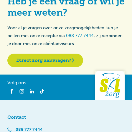
Heb je een vraag of wil je
meer weten?
Voor al je vragen over onze zorgmogelijkheden kun je
bellen met onze receptie via
088 777 7444
, zij verbinden
je door met onze cliëntadviseurs.
Direct zorg aanvragen?
Volg ons
Contact
088 777 7444