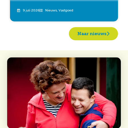
9 juli 2026
Nieuws
,
Vastgoed
Naar nieuws