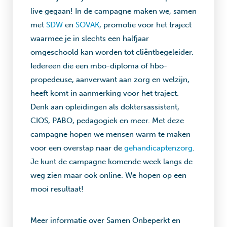
live gegaan! In de campagne maken we, samen
met
SDW
en
SOVAK
, promotie voor het traject
waarmee je in slechts een halfjaar
omgeschoold kan worden tot cliëntbegeleider.
Iedereen die een mbo-diploma of hbo-
propedeuse, aanverwant aan zorg en welzijn,
heeft komt in aanmerking voor het traject.
Denk aan opleidingen als doktersassistent,
CIOS, PABO, pedagogiek en meer. Met deze
campagne hopen we mensen warm te maken
voor een overstap naar de
gehandicaptenzorg
.
Je kunt de campagne komende week langs de
weg zien maar ook online. We hopen op een
mooi resultaat!
Meer informatie over Samen Onbeperkt en