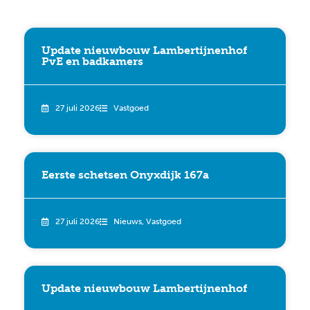
Update nieuwbouw Lambertijnenhof
PvE en badkamers
27 juli 2026
Vastgoed
Eerste schetsen Onyxdijk 167a
27 juli 2026
Nieuws
,
Vastgoed
Update nieuwbouw Lambertijnenhof