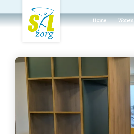
Home
Wonen