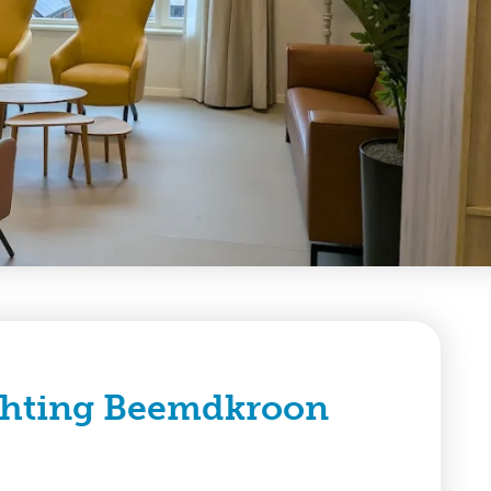
ichting Beemdkroon