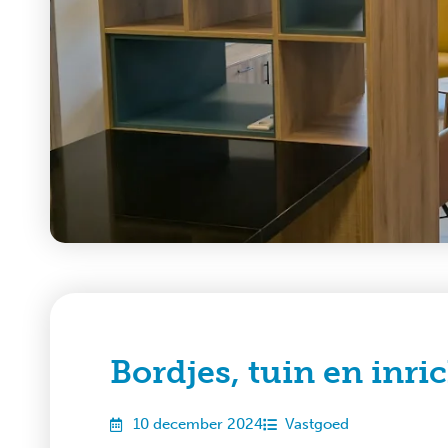
Bordjes, tuin en inr
10 december 2024
Vastgoed