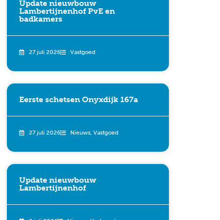
Update nieuwbouw
Lambertijnenhof PvE en
badkamers
27 juli 2026
Vastgoed
Eerste schetsen Onyxdijk 167a
27 juli 2026
Nieuws
,
Vastgoed
Update nieuwbouw
Lambertijnenhof