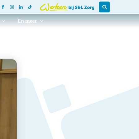
En meer