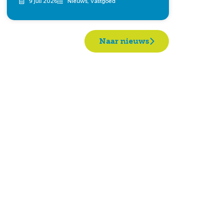
9 juli 2026
Nieuws
,
Vastgoed
Naar nieuws