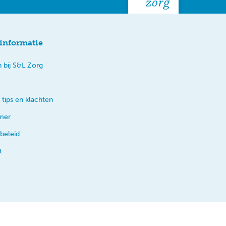
informatie
 bij S&L Zorg
 tips en klachten
imer
beleid
t