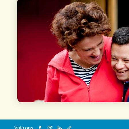
Volg ons