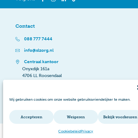
Contact
088 777 7444
info@slzorg.nl
Centraal kantoor
Onyxdijk 161a
4706 LL Roosendaal
Wij gebruiken cookies om onze website gebruiksvriendelijker te maken.
Accepteren
Weigeren
Bekijk voorkeuren
Cookiebeleid
Privacy