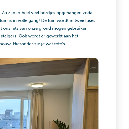
 Zo zijn er heel veel bordjes opgehangen zodat
uin is in volle gang! De tuin wordt in twee fases
t ons iets van onze grond mogen gebruiken,
 steigers. Ook wordt er gewerkt aan het
uw. Hieronder zie je wat foto’s.