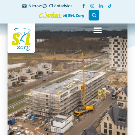
Nieuws
Cliëntadvies