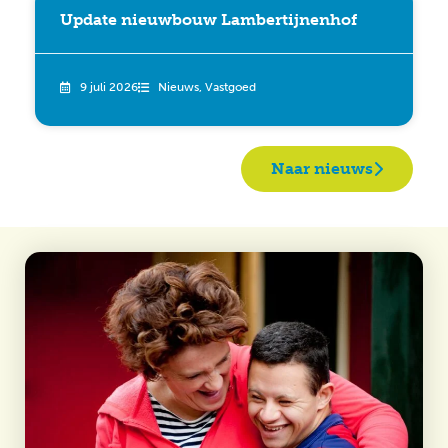
Update nieuwbouw Lambertijnenhof
9 juli 2026
Nieuws
,
Vastgoed
Naar nieuws