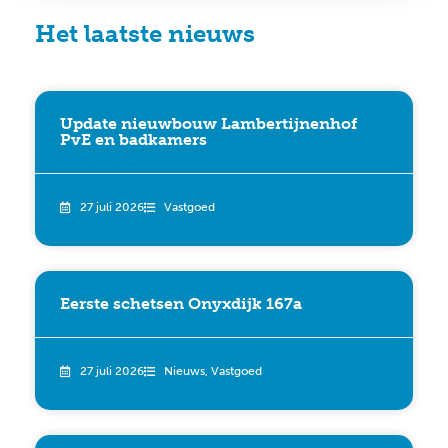
Het laatste nieuws
Update nieuwbouw Lambertijnenhof
PvE en badkamers
27 juli 2026
Vastgoed
Eerste schetsen Onyxdijk 167a
27 juli 2026
Nieuws
,
Vastgoed