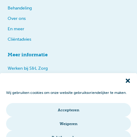
Behandeling
Over ons
En meer
Cliëntadvies
Meer informatie
Werken bij S&L Zorg
Privacy
Praten, tips en klachten
Wij gebruiken cookies om onze website gebruiksvriendelijker te maken.
Disclaimer
Cookiebeleid
Accepteren
Intranet
Weigeren