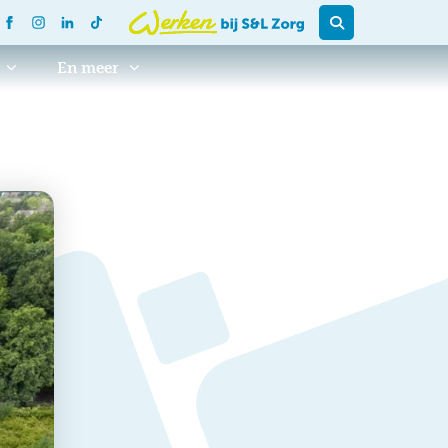
En meer