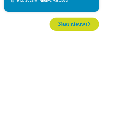
9 juli 2026
Nieuws
,
Vastgoed
Naar nieuws