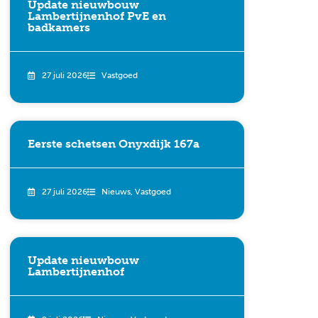
Update nieuwbouw
Lambertijnenhof PvE en
badkamers
27 juli 2026
Vastgoed
Eerste schetsen Onyxdijk 167a
27 juli 2026
Nieuws
,
Vastgoed
Update nieuwbouw
Lambertijnenhof