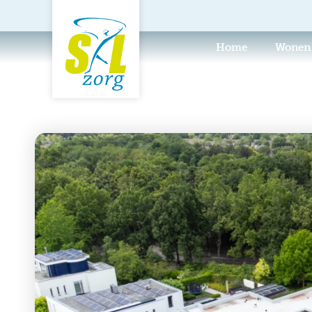
Home
Wonen