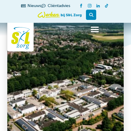
Nieuws
Cliëntadvies