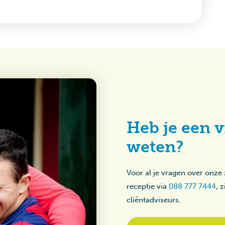
Heb je een v
weten?
Voor al je vragen over onze
receptie via
088 777 7444
, 
cliëntadviseurs.