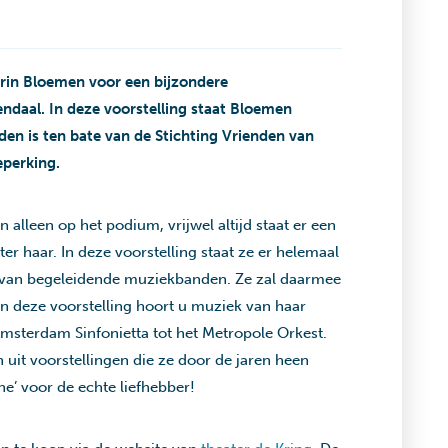
rin Bloemen voor een bijzondere
endaal. In deze voorstelling staat Bloemen
den is ten bate van de Stichting Vrienden van
eperking.
n alleen op het podium, vrijwel altijd staat er een
ter haar. In deze voorstelling staat ze er helemaal
g van begeleidende muziekbanden. Ze zal daarmee
s in deze voorstelling hoort u muziek van haar
msterdam Sinfonietta tot het Metropole Orkest.
 uit voorstellingen die ze door de jaren heen
e’ voor de echte liefhebber!