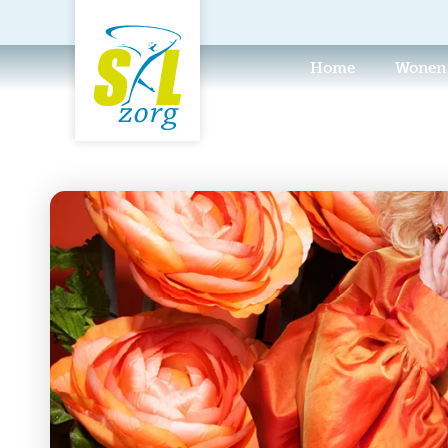
Home
Wonen