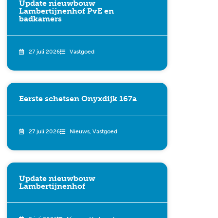
Update nieuwbouw
Lambertijnenhof PvE en
badkamers
27 juli 2026
Vastgoed
Eerste schetsen Onyxdijk 167a
27 juli 2026
Nieuws
,
Vastgoed
Update nieuwbouw
Lambertijnenhof