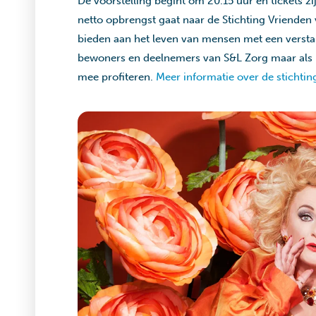
De voorstelling begint om 20.15 uur en tickets z
netto opbrengst gaat naar de Stichting Vrienden
bieden aan het leven van mensen met een verstan
bewoners en deelnemers van S&L Zorg maar als 
mee profiteren.
Meer informatie over de stichting