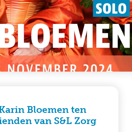
 Karin Bloemen ten
rienden van S&L Zorg