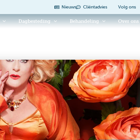
Nieuws
Cliëntadvies
Volg ons
Dagbesteding
Behandeling
Over ons