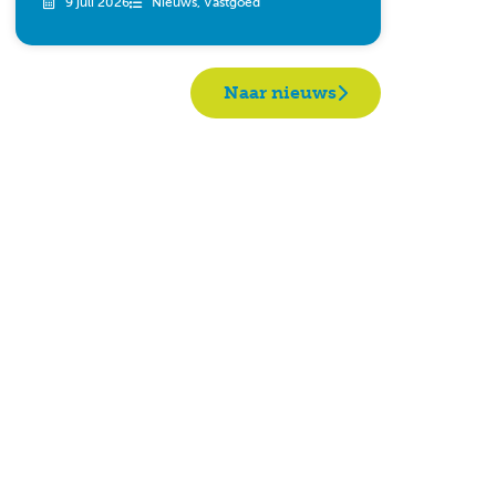
9 juli 2026
Nieuws
,
Vastgoed
Naar nieuws