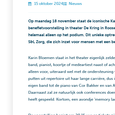
15 oktober 2024
Nieuws
Op maandag 18 november staat de iconische Ka
benefietvoorstelling in theater De Kring in Roos
helemaal alleen op het podium. Dit unieke optre
S&L Zorg, die zich inzet voor mensen met een b
Karin Bloemen staat in het theater eigenlijk zelde
band, pianist, koortje of medeartiest naast of ach
alleen voor, uiteraard wel met de ondersteunin
putten uit repertoire uit haar lange carrière, du
eigen band tot de piano van Cor Bakker en van A
Daarnaast zal ze natuurlijk ook conferences doen
heeft gespeeld. Kortom, een avondje ‘memory lan