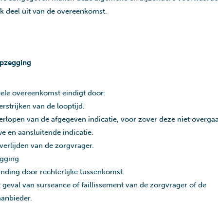
jk deel uit van de overeenkomst.
opzegging
uele overeenkomst eindigt door:
erstrijken van de looptijd.
erlopen van de afgegeven indicatie, voor zover deze niet overgaa
e en aansluitende indicatie.
verlijden van de zorgvrager.
gging
nding door rechterlijke tussenkomst.
t geval van surseance of faillissement van de zorgvrager of de
anbieder.