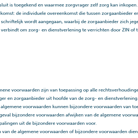
esluit is toegekend en waarmee zorgvrager zelf zorg kan inkopen
komst: de individuele overeenkomst die tussen zorgaanbieder e
schriftelijk wordt aangegaan, waarbij de zorgaanbieder zich jeg
verbindt om zorg- en dienstverlening te verrichten door ZIN of 
ene voorwaarden zijn van toepassing op alle rechtsverhouding
ger en zorgaanbieder uit hoofde van de zorg- en dienstverlening
 algemene voorwaarden kunnen bijzondere voorwaarden van to
et geval bijzondere voorwaarden afwijken van de algemene voorw
palingen uit de bijzondere voorwaarden voor.
n van de algemene voorwaarden of bijzondere voorwaarden die