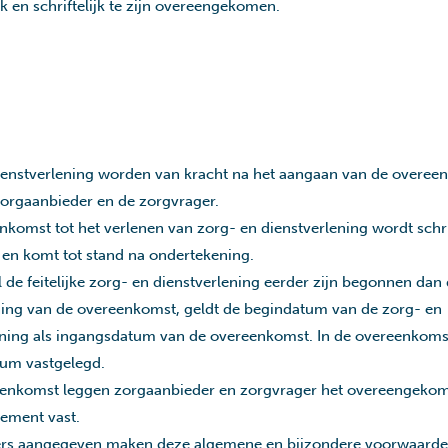
jk en schriftelijk te zijn overeengekomen.
ienstverlening worden van kracht na het aangaan van de overee
zorgaanbieder en de zorgvrager.
komst tot het verlenen van zorg- en dienstverlening wordt schrif
en komt tot stand na ondertekening.
l de feitelijke zorg- en dienstverlening eerder zijn begonnen dan
ing van de overeenkomst, geldt de begindatum van de zorg- en
ening als ingangsdatum van de overeenkomst. In de overeenkoms
um vastgelegd.
eenkomst leggen zorgaanbieder en zorgvrager het overeengeko
ement vast.
ers aangegeven maken deze algemene en bijzondere voorwaard