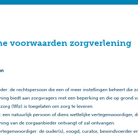
e voorwaarden zorgverlening
en
er: de rechtspersoon die een of meer instellingen beheert die z
ening biedt aan zorgvragers met een beperking en die op grond 
zorg (Wlz) is toegelaten om zorg te leveren.
 een natuurlijk persoon of diens wettelijke vertegenwoordiger, d
ening van de zorgaanbieder ontvangt of zal ontvangen.
vertegenwoordiger: de ouder(s), voogd, curator, bewindvoerder e