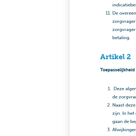
indicatieb
De overeen
zorgvrager 
zorgvrager 
betaling.
Artikel 2
Toepasselijkheid
Deze algem
de zorgvra
Naast deze
zijn. In h
gaan de be
Afwijkinge