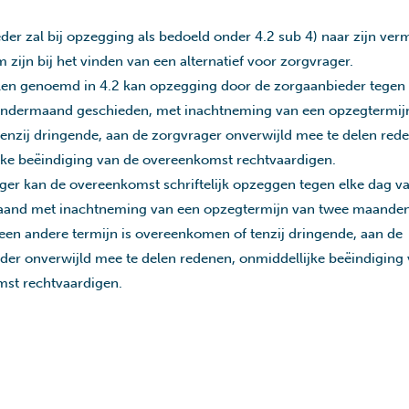
der zal bij opzegging als bedoeld onder 4.2 sub 4) naar zijn ve
zijn bij het vinden van een alternatief voor zorgvrager.
llen genoemd in 4.2 kan opzegging door de zorgaanbieder tegen 
endermaand geschieden, met inachtneming van een opzegtermij
enzij dringende, aan de zorgvrager onverwijld mee te delen red
jke beëindiging van de overeenkomst rechtvaardigen.
ger kan de overeenkomst schriftelijk opzeggen tegen elke dag v
and met inachtneming van een opzegtermijn van twee maanden,
k een andere termijn is overeenkomen of tenzij dringende, aan de
der onverwijld mee te delen redenen, onmiddellijke beëindiging
st rechtvaardigen.