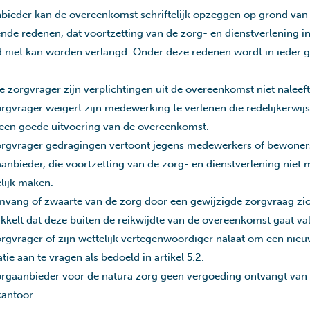
bieder kan de overeenkomst schriftelijk opzeggen op grond van
de redenen, dat voortzetting van de zorg- en dienstverlening i
id niet kan worden verlangd. Onder deze redenen wordt in ieder g
e zorgvrager zijn verplichtingen uit de overeenkomst niet naleeft
rgvrager weigert zijn medewerking te verlenen die redelijkerwijs
een goede uitvoering van de overeenkomst.
rgvrager gedragingen vertoont jegens medewerkers of bewoner
anbieder, die voortzetting van de zorg- en dienstverlening niet 
lijk maken.
vang of zwaarte van de zorg door een gewijzigde zorgvraag zi
kkelt dat deze buiten de reikwijdte van de overeenkomst gaat val
rgvrager of zijn wettelijk vertegenwoordiger nalaat om een nie
atie aan te vragen als bedoeld in artikel 5.2.
rgaanbieder voor de natura zorg geen vergoeding ontvangt van 
antoor.