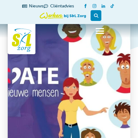
Nieuws
Cliëntadvies