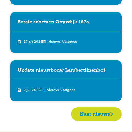
Eerste schetsen Onyxdijk 167a
27 juli 2026
Nieuws
,
Vastgoed
Update nieuwbouw Lambertijnenhof
9 juli 2026
Nieuws
,
Vastgoed
Naar nieuws