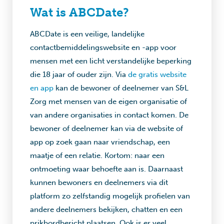
Wat is ABCDate?
ABCDate is een veilige, landelijke
contactbemiddelingswebsite en -app voor
mensen met een licht verstandelijke beperking
die 18 jaar of ouder zijn. Via
de gratis website
en app
kan de bewoner of deelnemer van S&L
Zorg met mensen van de eigen organisatie of
van andere organisaties in contact komen. De
bewoner of deelnemer kan via de website of
app op zoek gaan naar vriendschap, een
maatje of een relatie. Kortom: naar een
ontmoeting waar behoefte aan is. Daarnaast
kunnen bewoners en deelnemers via dit
platform zo zelfstandig mogelijk profielen van
andere deelnemers bekijken, chatten en een
prikbordbericht plaatsen. Ook is er veel