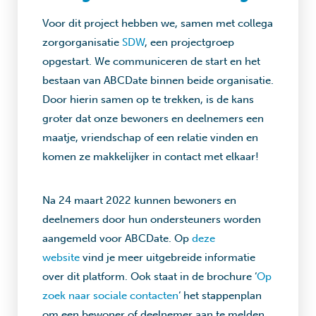
Voor dit project hebben we, samen met collega
zorgorganisatie
SDW
, een projectgroep
opgestart. We communiceren de start en het
bestaan van ABCDate binnen beide organisatie.
Door hierin samen op te trekken, is de kans
groter dat onze bewoners en deelnemers een
maatje, vriendschap of een relatie vinden en
komen ze makkelijker in contact met elkaar!
Na 24 maart 2022 kunnen bewoners en
deelnemers door hun ondersteuners worden
aangemeld voor ABCDate. Op
deze
website
vind je meer uitgebreide informatie
over dit platform. Ook staat in de brochure ‘
Op
zoek naar sociale contacten
‘ het stappenplan
om een bewoner of deelnemer aan te melden.